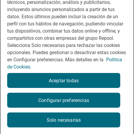
técnicos, personalización, análisis y publicitarios,
Contacto
incluyendo anuncios personalizados a partir de tus
datos. Estos últimos pueden incluir la creación de un
Normas participación en RRSS
perfil con tus hábitos de navegación, pudiendo vincular
tus dispositivos, combinar tus datos online y offline, y
Política de cookies
compartirlos con otras empresas del grupo Repsol.
Política de privacidad
Selecciona Solo necesarias para rechazar las cookies
opcionales. Puedes gestionar o desactivar estas cookies
en Configurar preferencias. Más detalles en la
Política
de Cookies.
Aceptar todas
© Repsol 2026
Configurar preferencias
Solo necesarias