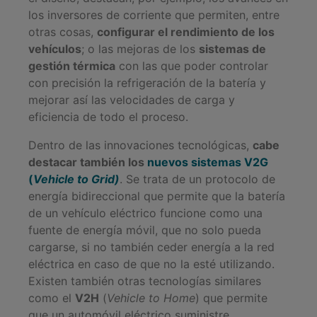
los inversores de corriente que permiten, entre
otras cosas,
configurar el rendimiento de los
vehículos
; o las mejoras de los
sistemas de
gestión térmica
con las que poder controlar
con precisión la refrigeración de la batería y
mejorar así las velocidades de carga y
eficiencia de todo el proceso.
Dentro de las innovaciones tecnológicas,
cabe
destacar también los
nuevos sistemas V2G
(
Vehicle to Grid)
. Se trata de un protocolo de
energía bidireccional que permite que la batería
de un vehículo eléctrico funcione como una
fuente de energía móvil, que no solo pueda
cargarse, si no también ceder energía a la red
eléctrica en caso de que no la esté utilizando.
Existen también otras tecnologías similares
como el
V2H
(
Vehicle to Home
) que permite
que un automóvil eléctrico suministre