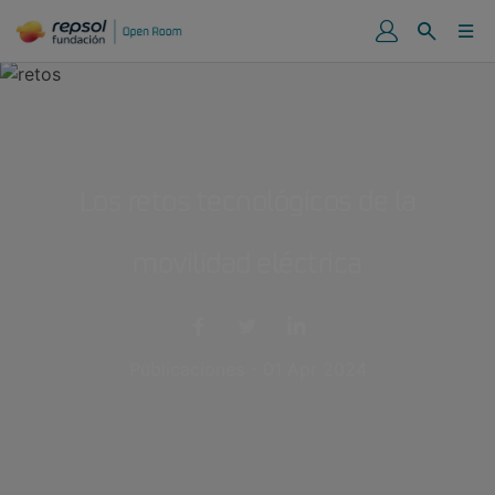
Los retos tecnológicos de la
movilidad eléctrica
Publicaciones - 01 Apr 2024