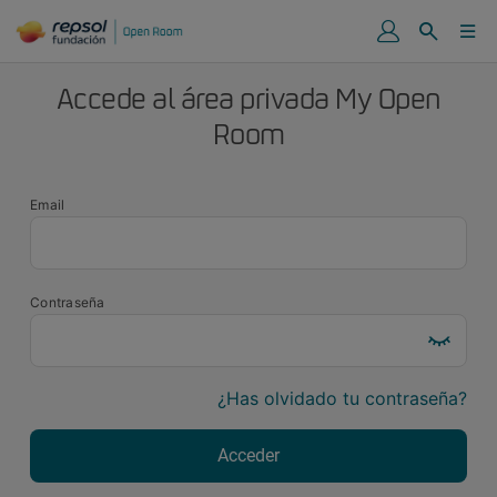
Accede al área privada My Open
Room
Email
Contraseña
¿Has olvidado tu contraseña?
Acceder