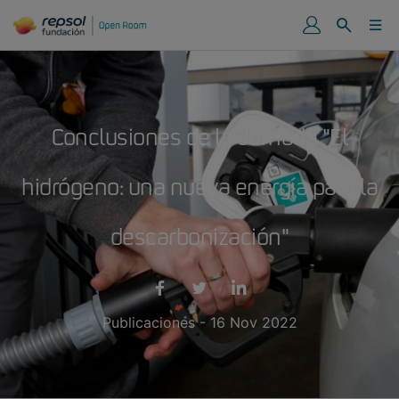
Conclusiones de la Jornada "El
hidrógeno: una nueva energía para la
descarbonización"
Publicaciones - 16 Nov 2022