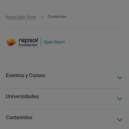
hidrógeno
Contenidos
Repsol Open Room
Evento - 17 mar 2026
Hidrógeno
Regulación de la transición energética
Universidad de Navarra - Tecnum
Eventos y Cursos
Universidades
Contenidos