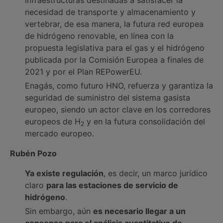
infraestructuras destinadas a satisfacer la
necesidad de transporte y almacenamiento y
vertebrar, de esa manera, la futura red europea
de hidrógeno renovable, en línea con la
propuesta legislativa para el gas y el hidrógeno
publicada por la Comisión Europea a finales de
2021 y por el Plan REPowerEU.
Enagás, como futuro HNO, refuerza y garantiza la
seguridad de suministro del sistema gasista
europeo, siendo un actor clave en los corredores
europeos de H
y en la futura consolidación del
2
mercado europeo.
Rubén Pozo
Ya existe regulación
, es decir, un marco jurídico
claro
para las estaciones de servicio de
hidrógeno
.
Sin embargo, aún
es necesario llegar a un