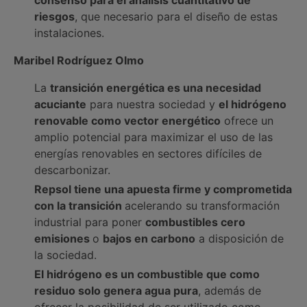
consenso para el análisis cuantitativo de
riesgos
, que necesario para el diseño de estas
instalaciones.
Maribel Rodríguez Olmo
La
transición energética es una necesidad
acuciante
para nuestra sociedad y
el hidrógeno
renovable como vector energético
ofrece un
amplio potencial para maximizar el uso de las
energías renovables en sectores difíciles de
descarbonizar.
Repsol tiene una apuesta firme y comprometida
con la transición
acelerando su transformación
industrial para poner
combustibles cero
emisiones
o
bajos en carbono
a disposición de
la sociedad.
El hidrógeno es un combustible que como
residuo solo genera agua pura
, además de