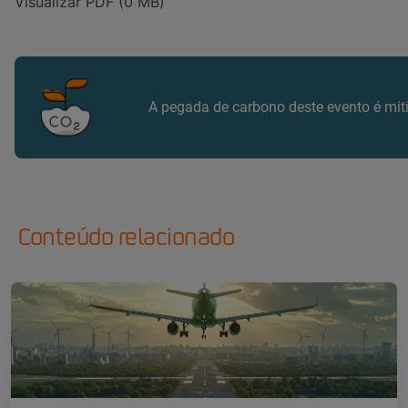
Visualizar PDF (0 MB)
A pegada de carbono deste evento é mi
Conteúdo relacionado