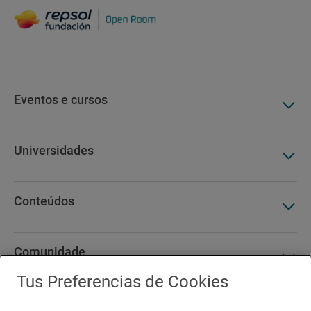
Eventos e cursos
Universidades
Conteúdos
Comunidade
Tus Preferencias de Cookies
Pode interessar-te