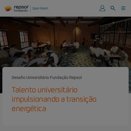
Desafio Universitário Fundação Repsol
Talento universitário
impulsionando a transição
energética