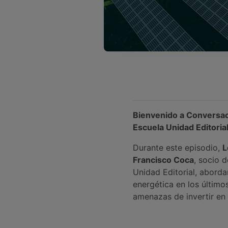
Bienvenido a Conversac
Escuela Unidad Editoria
Durante este episodio,
L
Francisco Coca
, socio 
Unidad Editorial, aborda
energética en los último
amenazas de invertir en e