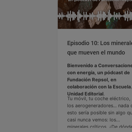
Episodio 10: Los mineral
que mueven el mundo
Bienvenido a Conversacion
con energía, un pódcast de
Fundación Repsol, en
colaboración con la Escuela
Unidad Editorial
.
Tu móvil, tu coche eléctrico,
los aerogeneradores... nada 
esto sería posible sin algo q
casi nunca vemos: los
minerales críticos. ¿De dónd