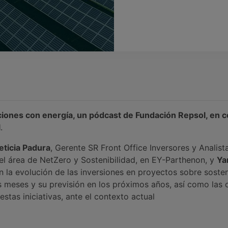
iones con energía, un pódcast de Fundación Repsol, en c
l
.
eticia Padura
, Gerente SR Front Office Inversores y Analist
del área de NetZero y Sostenibilidad, en EY-Parthenon, y
Ya
n la evolución de las inversiones en proyectos sobre sosteni
s meses y su previsión en los próximos años, así como las
stas iniciativas, ante el contexto actual