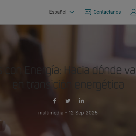
Español
Contáctanos
 con Energía: Hacia dónde va 
en transición energética
multimedia - 12 Sep 2025