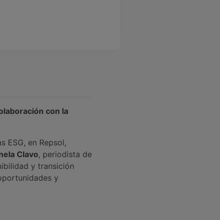
olaboración con la
as ESG, en Repsol,
nela Clavo
, periodista de
bilidad y transición
 oportunidades y