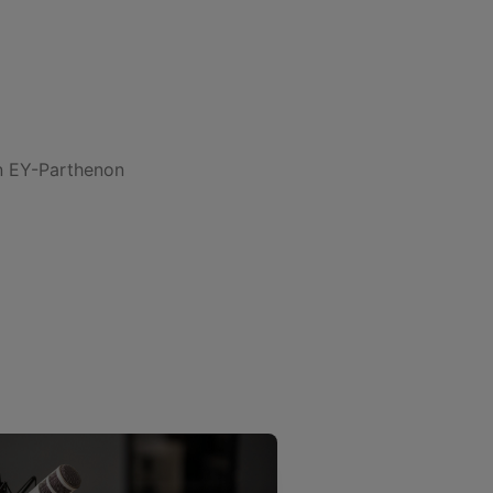
en EY-Parthenon