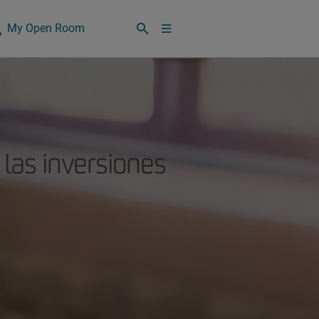
My Open Room
las inversiones