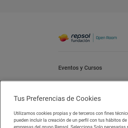
Eventos y Cursos
Tus Preferencias de Cookies
Utilizamos cookies propias y de terceros con fines técnic
Accesibilidad
Aviso legal
pueden incluir la creación de un perfil con tus hábitos d
Política de privacidad
empresas del grupo Repsol. Selecciona Solo necesarias p