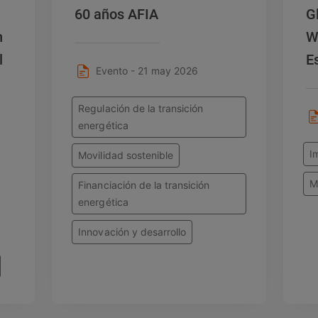
60 años AFIA
G
n
W
l
E
Evento - 21 may 2026
Regulación de la transición
energética
I
Movilidad sostenible
M
Financiación de la transición
energética
Innovación y desarrollo