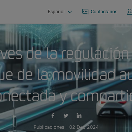
Español
Contáctanos
ves de la regulación
ue de la movilidad 
onectada y comparti
Publicaciones - 02 Dec 2024