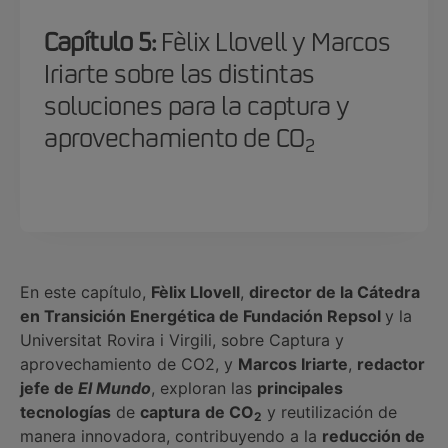
Capítulo 5:
Fèlix Llovell y Marcos
Iriarte sobre las distintas
soluciones para la captura y
aprovechamiento de CO
2
En este capítulo,
Fèlix Llovell
,
director de la Cátedra
en Transición Energética de Fundación Repsol
y la
Universitat Rovira i Virgili, sobre Captura y
aprovechamiento de CO2, y
Marcos Iriarte
,
redactor
jefe de
El Mundo
, exploran las
principales
tecnologías
de
captura
de CO
y reutilización de
2
manera innovadora, contribuyendo a la
reducción de