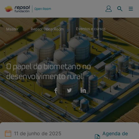
Eventos e cursos
Master
Repsol Open Room
O papel do biometano no
desenvolvimento rural
11 de junho de 2025
Agenda de