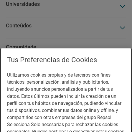
Universidades
Conteúdos
Comunidade
Tus Preferencias de Cookies
Pode interessar-te
Utilizamos cookies propias y de terceros con fines
técnicos, personalización, análisis y publicitarios,
incluyendo anuncios personalizados a partir de tus
datos. Estos últimos pueden incluir la creación de un
Acessibilidade
perfil con tus hábitos de navegación, pudiendo vincular
tus dispositivos, combinar tus datos online y offline, y
Contacto
compartirlos con otras empresas del grupo Repsol.
Política de cookies
Selecciona Solo necesarias para rechazar las cookies
opcionales. Puedes gestionar o desactivar estas cookies