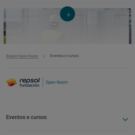
Eventos e cursos
Repsol Open Room
Los retos en la inversión de proyectos de
hidrógeno
Evento - 17 mar. 2026
Hidrogénio
Universidade de Navarra - Tecnun
Eventos e cursos
Regulamentar a transição energética