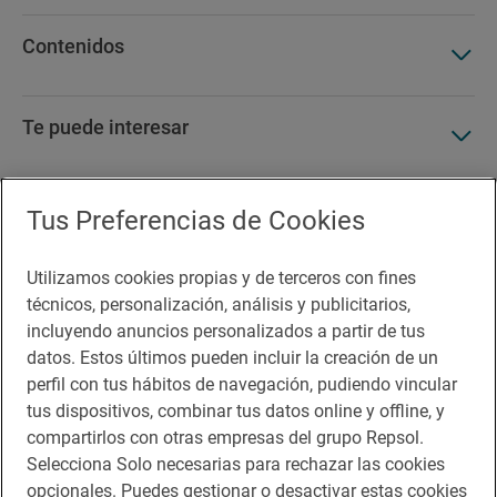
Contenidos
Te puede interesar
Tus Preferencias de Cookies
Accesibilidad
Utilizamos cookies propias y de terceros con fines
Aviso legal
técnicos, personalización, análisis y publicitarios,
Contacto
incluyendo anuncios personalizados a partir de tus
datos. Estos últimos pueden incluir la creación de un
Normas participación en RRSS
perfil con tus hábitos de navegación, pudiendo vincular
tus dispositivos, combinar tus datos online y offline, y
Política de cookies
compartirlos con otras empresas del grupo Repsol.
Política de privacidad
Selecciona Solo necesarias para rechazar las cookies
opcionales. Puedes gestionar o desactivar estas cookies