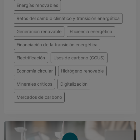
Energías renovables
Retos del cambio climático y transición energética
Generación renovable
Eficiencia energética
Financiación de la transición energética
Electrificación
Usos de carbono (CCUS)
Economía circular
Hidrógeno renovable
Minerales críticos
Digitalización
Mercados de carbono