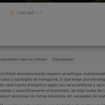
17:00
GMT + 1
ombustibles bajos en carbono
Digitalización
 movilidad descarbonizada requiere un enfoque multienergé
 usos y tipologías de transporte, lo que exige una estrateg
de cada fuente energética según sus características y apli
ovables y específicamente el biometano, de baja huella de 
educir emisiones de forma inmediata, sin necesidad de sustit