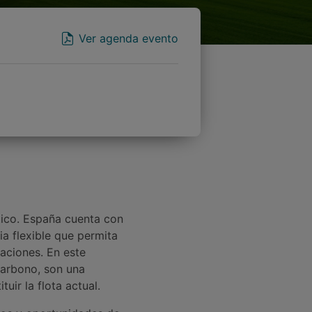
Ver agenda evento
tico. España cuenta con
ia flexible que permita
caciones. En este
carbono, son una
uir la flota actual.