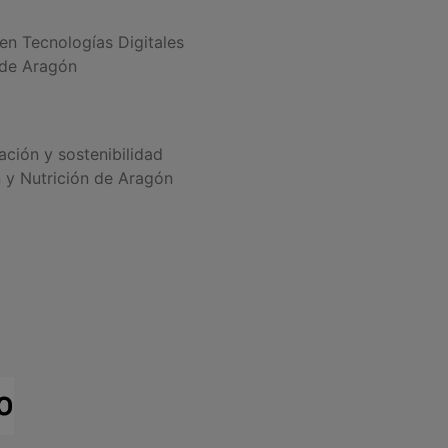
n Tecnologías Digitales
 de Aragón
ción y sostenibilidad
n y Nutrición de Aragón