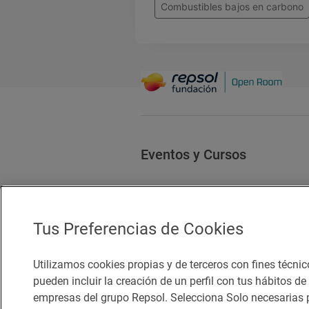
Combustibles bajos en carbono
Eventos y Cursos
Tus Preferencias de Cookies
Utilizamos cookies propias y de terceros con fines técnic
Accesibilidad
Aviso legal
pueden incluir la creación de un perfil con tus hábitos d
Política de privacidad
empresas del grupo Repsol. Selecciona Solo necesarias p