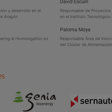
David Escuin
ión y desarrollo en el
Responsable de Proyectos e
 de Aragón
en el Instituto Tecnológico
Paloma Moya
eering & Homologation en
Responsable Área de Innova
del Clúster de Alimentació
es