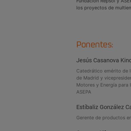
Fundación Repsol y ASEP
los proyectos de multien
Ponentes:
Jesús Casanova Kin
Catedrático emérito de l
de Madrid y vicepreside
Motores y Energía para l
ASEPA
Estíbaliz González Ca
Gerente de productos en