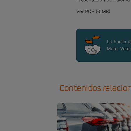
Ver PDF (9 MB)
La huella 
Motor Verde
Contenidos relacio