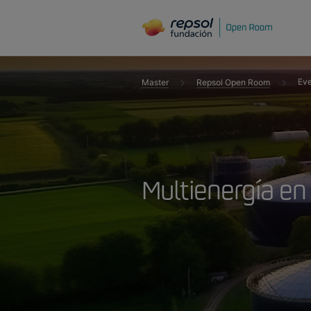
Eve
Master
Repsol Open Room
Multienergía en