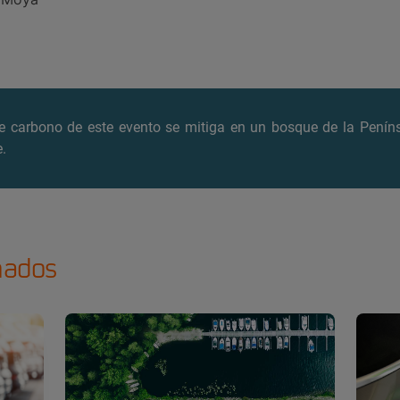
de carbono de este evento se mitiga
en un bosque de la Peníns
.
nados