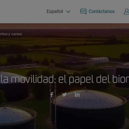
Español
Contáctanos
ntos y cursos
 la movilidad: el papel del b