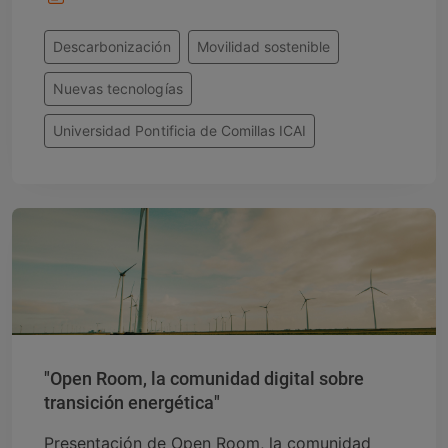
Descarbonización
Movilidad sostenible
Nuevas tecnologías
Universidad Pontificia de Comillas ICAI
"Open Room, la comunidad digital sobre
transición energética"
Presentación de Open Room, la comunidad