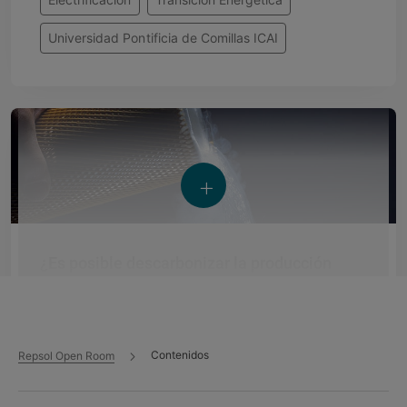
Universidad Pontificia de Comillas ICAI
¿Es posible descarbonizar la producción
actual de hidrógeno aprovechando las
infraestructuras ya existentes?
Contenidos
Repsol Open Room
Publicaciones - 23 jul 2026