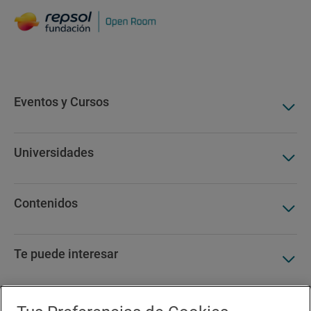
Hidrógeno
Transición Energética
Innovación y desarrollo
Universidad Pontificia de Comillas ICAI
Eventos y Cursos
Universidades
Contenidos
Te puede interesar